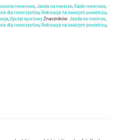
cesoria rowerowe
,
Jazda na rowerze
,
Kaski rowerowe
,
oria dla rowerzystów
,
Rekreacja na świeżym powietrzu
,
eacja
,
Sprzęt sportowy
Znaczników:
Jazda na rowerze
,
oria dla rowerzystów
,
Rekreacja na świeżym powietrzu
,