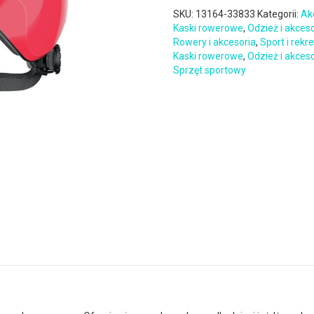
SKU:
13164-33833
Kategorii:
Ak
Kaski rowerowe
,
Odzież i akces
Rowery i akcesoria
,
Sport i rekr
Kaski rowerowe
,
Odzież i akces
Sprzęt sportowy