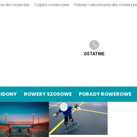
ria do rowerów
Części rowerowe
Odzież i akcesoria dla rowerzy
OSTATNIE
BIDONY
ROWERY SZOSOWE
PORADY ROWEROWE