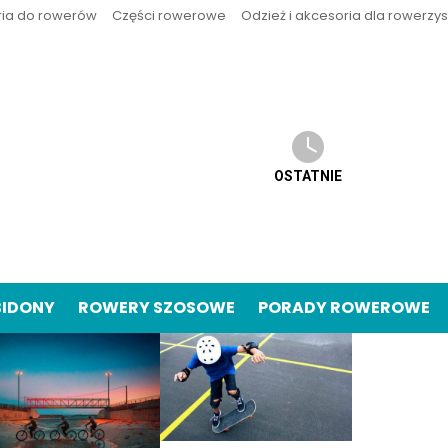
ria do rowerów
Części rowerowe
Odzież i akcesoria dla rowerzy
OSTATNIE
BIDONY
ROWERY SZOSOWE
PORADY ROWEROWE