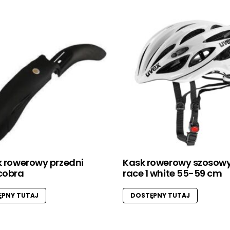
k rowerowy przedni
Kask rowerowy szosowy
cobra
race 1 white 55-59 cm
PNY TUTAJ
DOSTĘPNY TUTAJ