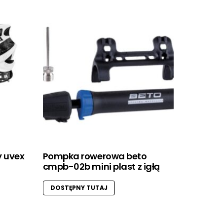
 uvex
Pompka rowerowa beto
cmpb-02b mini plast z igłą
DOSTĘPNY TUTAJ