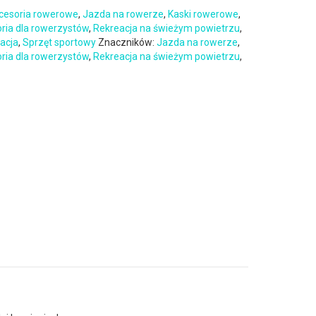
cesoria rowerowe
,
Jazda na rowerze
,
Kaski rowerowe
,
oria dla rowerzystów
,
Rekreacja na świeżym powietrzu
,
eacja
,
Sprzęt sportowy
Znaczników:
Jazda na rowerze
,
oria dla rowerzystów
,
Rekreacja na świeżym powietrzu
,