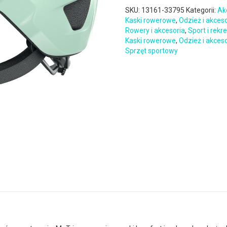
SKU:
13161-33795
Kategorii:
Ak
Kaski rowerowe
,
Odzież i akces
Rowery i akcesoria
,
Sport i rekr
Kaski rowerowe
,
Odzież i akces
Sprzęt sportowy