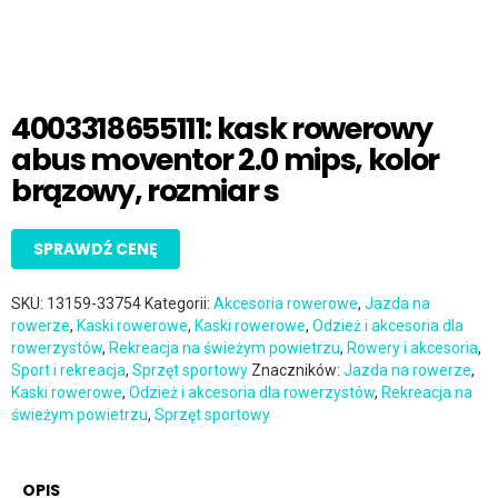
4003318655111: kask rowerowy
abus moventor 2.0 mips, kolor
brązowy, rozmiar s
SPRAWDŹ CENĘ
SKU:
13159-33754
Kategorii:
Akcesoria rowerowe
,
Jazda na
rowerze
,
Kaski rowerowe
,
Kaski rowerowe
,
Odzież i akcesoria dla
rowerzystów
,
Rekreacja na świeżym powietrzu
,
Rowery i akcesoria
,
Sport i rekreacja
,
Sprzęt sportowy
Znaczników:
Jazda na rowerze
,
Kaski rowerowe
,
Odzież i akcesoria dla rowerzystów
,
Rekreacja na
świeżym powietrzu
,
Sprzęt sportowy
OPIS