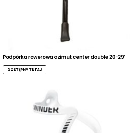
Podpórka rowerowa azimut center double 20-29″
DOSTĘPNY TUTAJ