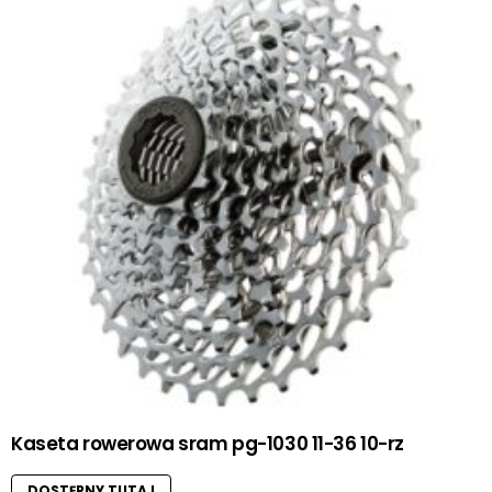
Kaseta rowerowa sram pg-1030 11-36 10-rz
DOSTĘPNY TUTAJ