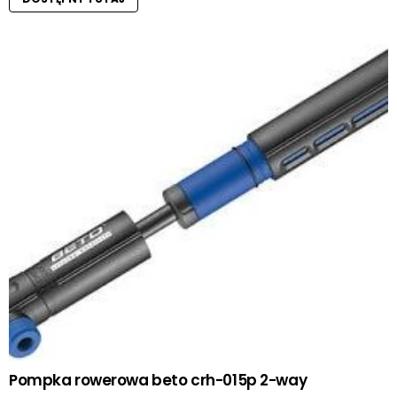
Pompka rowerowa beto crh-015p 2-way