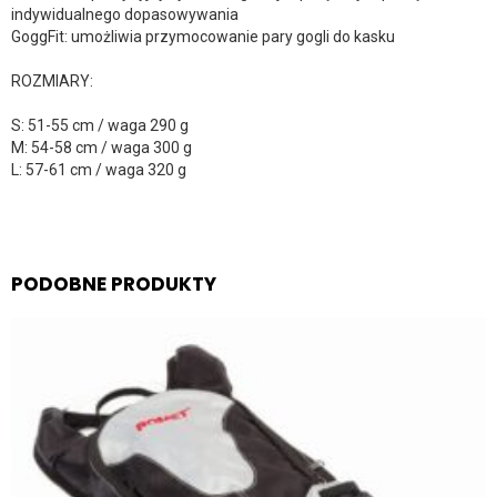
indywidualnego dopasowywania
GoggFit: umożliwia przymocowanie pary gogli do kasku
ROZMIARY:
S: 51-55 cm / waga 290 g
M: 54-58 cm / waga 300 g
L: 57-61 cm / waga 320 g
PODOBNE PRODUKTY