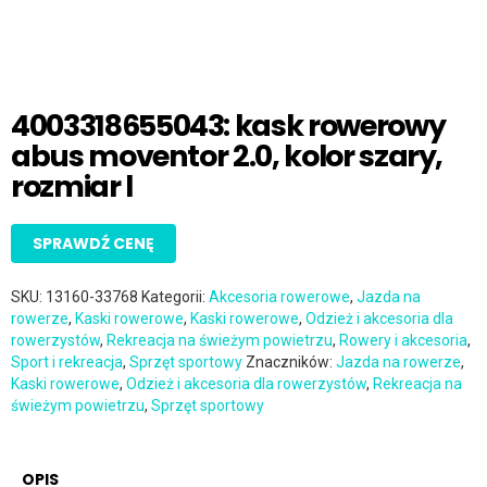
4003318655043: kask rowerowy
abus moventor 2.0, kolor szary,
rozmiar l
SPRAWDŹ CENĘ
SKU:
13160-33768
Kategorii:
Akcesoria rowerowe
,
Jazda na
rowerze
,
Kaski rowerowe
,
Kaski rowerowe
,
Odzież i akcesoria dla
rowerzystów
,
Rekreacja na świeżym powietrzu
,
Rowery i akcesoria
,
Sport i rekreacja
,
Sprzęt sportowy
Znaczników:
Jazda na rowerze
,
Kaski rowerowe
,
Odzież i akcesoria dla rowerzystów
,
Rekreacja na
świeżym powietrzu
,
Sprzęt sportowy
OPIS