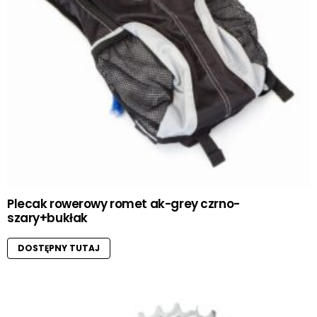
Plecak rowerowy romet ak-grey czrno-
szary+bukłak
DOSTĘPNY TUTAJ