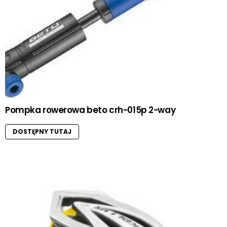
Pompka rowerowa beto crh-015p 2-way
DOSTĘPNY TUTAJ