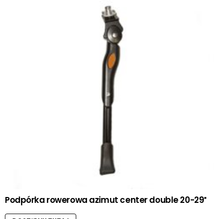
Podpórka rowerowa azimut center double 20-29″