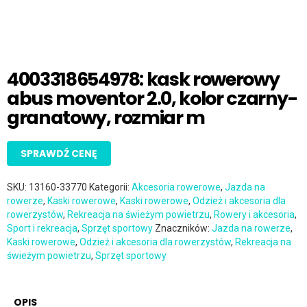
4003318654978: kask rowerowy
abus moventor 2.0, kolor czarny-
granatowy, rozmiar m
SPRAWDŹ CENĘ
SKU:
13160-33770
Kategorii:
Akcesoria rowerowe
,
Jazda na
rowerze
,
Kaski rowerowe
,
Kaski rowerowe
,
Odzież i akcesoria dla
rowerzystów
,
Rekreacja na świeżym powietrzu
,
Rowery i akcesoria
,
Sport i rekreacja
,
Sprzęt sportowy
Znaczników:
Jazda na rowerze
,
Kaski rowerowe
,
Odzież i akcesoria dla rowerzystów
,
Rekreacja na
świeżym powietrzu
,
Sprzęt sportowy
OPIS