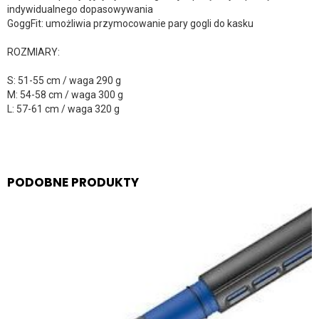
indywidualnego dopasowywania
GoggFit: umożliwia przymocowanie pary gogli do kasku
ROZMIARY:
S: 51-55 cm / waga 290 g
M: 54-58 cm / waga 300 g
L: 57-61 cm / waga 320 g
PODOBNE PRODUKTY