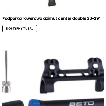
Podpórka rowerowa azimut center double 20-29″
DOSTĘPNY TUTAJ