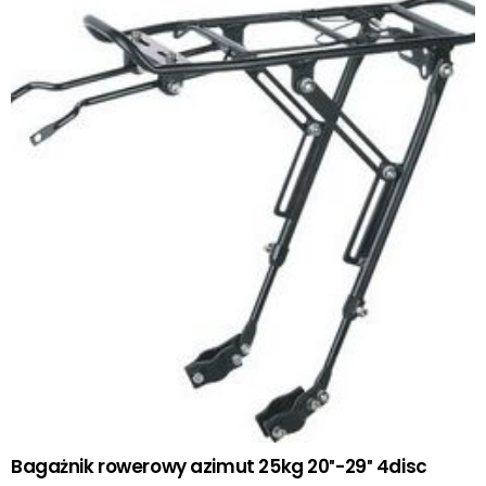
Bagażnik rowerowy azimut 25kg 20″-29″ 4disc