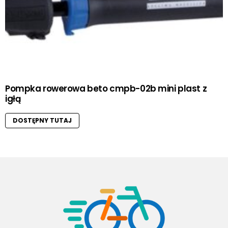
Pompka rowerowa beto cmpb-02b mini plast z
igłą
DOSTĘPNY TUTAJ