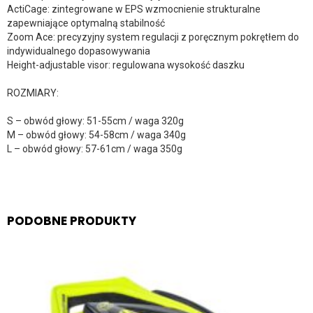
ActiCage: zintegrowane w EPS wzmocnienie strukturalne
zapewniające optymalną stabilność
Zoom Ace: precyzyjny system regulacji z poręcznym pokrętłem do
indywidualnego dopasowywania
Height-adjustable visor: regulowana wysokość daszku
ROZMIARY:
S – obwód głowy: 51-55cm / waga 320g
M – obwód głowy: 54-58cm / waga 340g
L – obwód głowy: 57-61cm / waga 350g
PODOBNE PRODUKTY