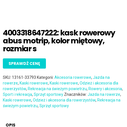
4003318647222: kask rowerowy
abus motrip, kolor miętowy,
rozmiar s
SPRAWDŹ CENĘ
SKU:
13161-33793
Kategorii:
Akcesoria rowerowe
,
Jazda na
rowerze
,
Kaski rowerowe
,
Kaski rowerowe
,
Odzież i akcesoria dla
rowerzystów
,
Rekreacja na świeżym powietrzu
,
Rowery i akcesoria
,
Sport i rekreacja
,
Sprzęt sportowy
Znaczników:
Jazda na rowerze
,
Kaski rowerowe
,
Odzież i akcesoria dla rowerzystów
,
Rekreacja na
świeżym powietrzu
,
Sprzęt sportowy
OPIS