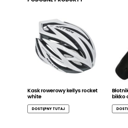
Kask rowerowy kellys rocket
Błotni
white
bikko 
DOSTĘPNY TUTAJ
DOSTĘ