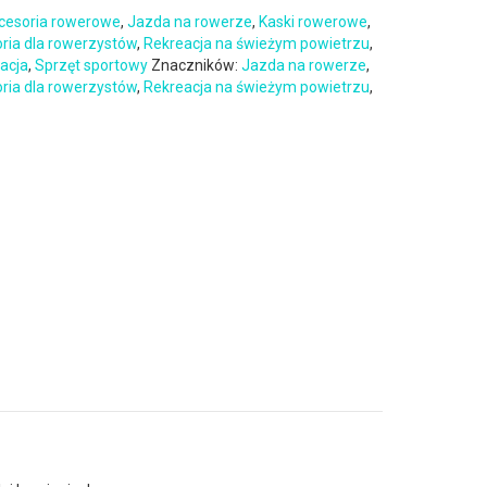
cesoria rowerowe
,
Jazda na rowerze
,
Kaski rowerowe
,
oria dla rowerzystów
,
Rekreacja na świeżym powietrzu
,
eacja
,
Sprzęt sportowy
Znaczników:
Jazda na rowerze
,
oria dla rowerzystów
,
Rekreacja na świeżym powietrzu
,