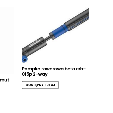
Pompka rowerowa beto crh-
015p 2-way
imut
DOSTĘPNY TUTAJ