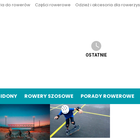
ria do rowerów
Części rowerowe
Odzież i akcesoria dla rowerzy
OSTATNIE
BIDONY
ROWERY SZOSOWE
PORADY ROWEROWE