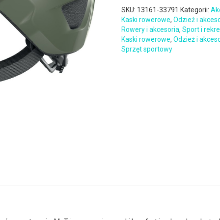
SKU:
13161-33791
Kategorii:
Ak
Kaski rowerowe
,
Odzież i akces
Rowery i akcesoria
,
Sport i rekr
Kaski rowerowe
,
Odzież i akces
Sprzęt sportowy