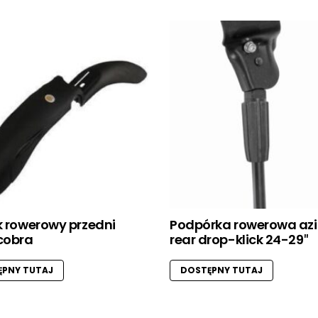
k rowerowy przedni
Podpórka rowerowa az
cobra
rear drop-klick 24-29″
PNY TUTAJ
DOSTĘPNY TUTAJ