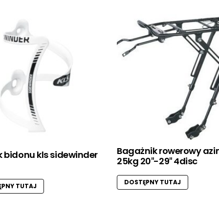
Bagażnik rowerowy az
 bidonu kls sidewinder
25kg 20″-29″ 4disc
DOSTĘPNY TUTAJ
PNY TUTAJ