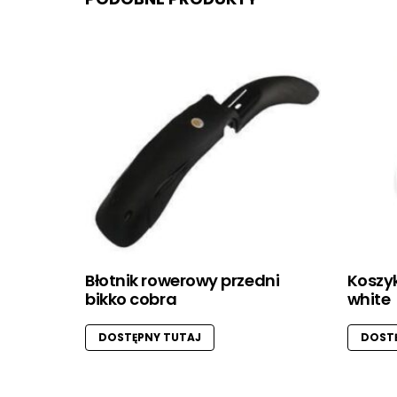
Błotnik rowerowy przedni
Koszyk
bikko cobra
white
DOSTĘPNY TUTAJ
DOSTĘ