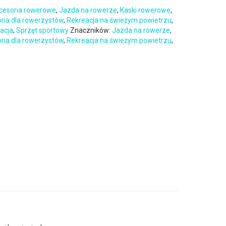
cesoria rowerowe
,
Jazda na rowerze
,
Kaski rowerowe
,
oria dla rowerzystów
,
Rekreacja na świeżym powietrzu
,
eacja
,
Sprzęt sportowy
Znaczników:
Jazda na rowerze
,
oria dla rowerzystów
,
Rekreacja na świeżym powietrzu
,