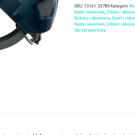
SKU:
13161-33789
Kategorii:
Ak
Kaski rowerowe
,
Odzież i akces
Rowery i akcesoria
,
Sport i rekr
Kaski rowerowe
,
Odzież i akces
Sprzęt sportowy