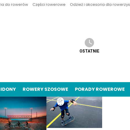
ria do rowerów
Części rowerowe
Odzież i akcesoria dla rowerzy
OSTATNIE
BIDONY
ROWERY SZOSOWE
PORADY ROWEROWE