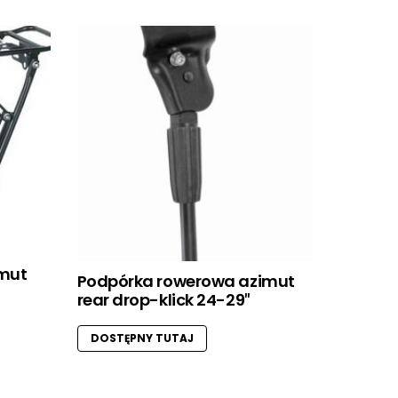
imut
Podpórka rowerowa azimut
rear drop-klick 24-29″
DOSTĘPNY TUTAJ