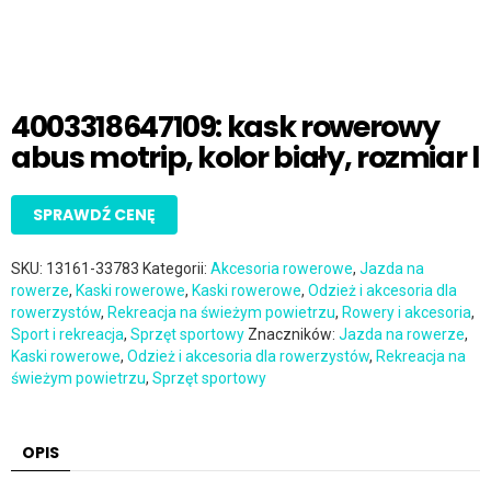
4003318647109: kask rowerowy
abus motrip, kolor biały, rozmiar l
SPRAWDŹ CENĘ
SKU:
13161-33783
Kategorii:
Akcesoria rowerowe
,
Jazda na
rowerze
,
Kaski rowerowe
,
Kaski rowerowe
,
Odzież i akcesoria dla
rowerzystów
,
Rekreacja na świeżym powietrzu
,
Rowery i akcesoria
,
Sport i rekreacja
,
Sprzęt sportowy
Znaczników:
Jazda na rowerze
,
Kaski rowerowe
,
Odzież i akcesoria dla rowerzystów
,
Rekreacja na
świeżym powietrzu
,
Sprzęt sportowy
OPIS