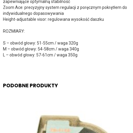
zapewniające optymalną stabilność
Zoom Ace: precyzyjny system regulacji z poręcznym pokrętłem do
indywidualnego dopasowywania
Height-adjustable visor: regulowana wysokość daszku
ROZMIARY:
S – obwód głowy: 51-55cm / waga 320g
M – obwód głowy: 54-58cm / waga 340g
L – obwód głowy: 57-61cm / waga 350g
PODOBNE PRODUKTY