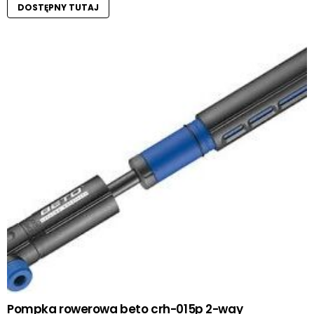
DOSTĘPNY TUTAJ
Pompka rowerowa beto crh-015p 2-way