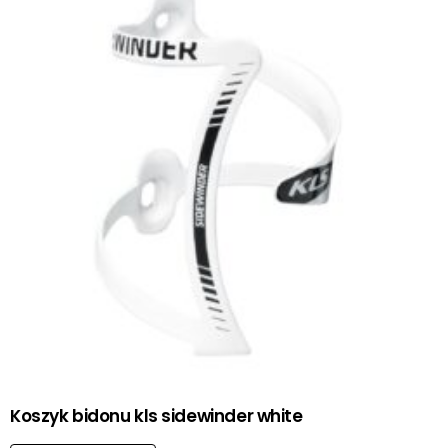
Koszyk bidonu kls sidewinder white