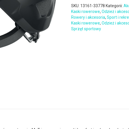
SKU:
13161-33778
Kategorii:
Ak
Kaski rowerowe
,
Odzież i akces
Rowery i akcesoria
,
Sport i rekr
Kaski rowerowe
,
Odzież i akces
Sprzęt sportowy