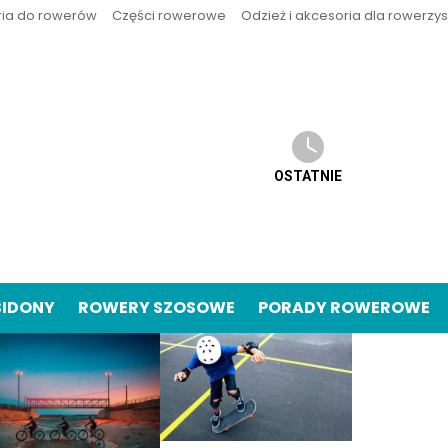
ria do rowerów
Części rowerowe
Odzież i akcesoria dla rowerzy
OSTATNIE
BIDONY
ROWERY SZOSOWE
PORADY ROWEROWE