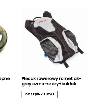
lepne
Plecak rowerowy romet ak-
grey czrno-szary+bukłak
DOSTĘPNY TUTAJ