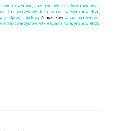
cesoria rowerowe
,
Jazda na rowerze
,
Kaski rowerowe
,
oria dla rowerzystów
,
Rekreacja na świeżym powietrzu
,
eacja
,
Sprzęt sportowy
Znaczników:
Jazda na rowerze
,
oria dla rowerzystów
,
Rekreacja na świeżym powietrzu
,