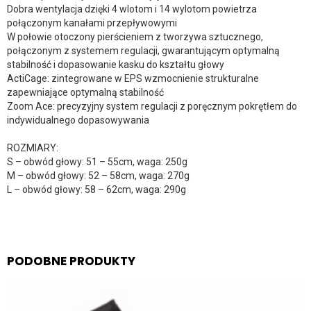
Dobra wentylacja dzięki 4 wlotom i 14 wylotom powietrza
połączonym kanałami przepływowymi
W połowie otoczony pierścieniem z tworzywa sztucznego,
połączonym z systemem regulacji, gwarantującym optymalną
stabilność i dopasowanie kasku do kształtu głowy
ActiCage: zintegrowane w EPS wzmocnienie strukturalne
zapewniające optymalną stabilność
Zoom Ace: precyzyjny system regulacji z poręcznym pokrętłem do
indywidualnego dopasowywania
ROZMIARY:
S – obwód głowy: 51 – 55cm, waga: 250g
M – obwód głowy: 52 – 58cm, waga: 270g
L – obwód głowy: 58 – 62cm, waga: 290g
PODOBNE PRODUKTY