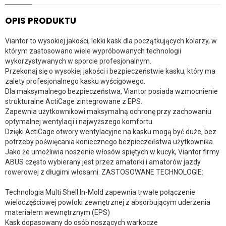
OPIS PRODUKTU
Viantor to wysokiej jakości, lekki kask dla początkujących kolarzy, w
którym zastosowano wiele wypróbowanych technologii
wykorzystywanych w sporcie profesjonalnym.
Przekonaj się o wysokiej jakości i bezpieczeństwie kasku, który ma
zalety profesjonalnego kasku wyścigowego.
Dla maksymalnego bezpieczeństwa, Viantor posiada wzmocnienie
strukturalne ActiCage zintegrowane z EPS.
Zapewnia użytkownikowi maksymalną ochronę przy zachowaniu
optymalnej wentylacji i najwyższego komfortu.
Dzięki ActiCage otwory wentylacyjne na kasku mogą być duże, bez
potrzeby poświęcania koniecznego bezpieczeństwa użytkownika.
Jako że umożliwia noszenie włosów spiętych w kucyk, Viantor firmy
ABUS często wybierany jest przez amatorki i amatorów jazdy
rowerowej z długimi włosami. ZASTOSOWANE TECHNOLOGIE:
Technologia Multi Shell In-Mold zapewnia trwałe połączenie
wieloczęściowej powłoki zewnętrznej z absorbującym uderzenia
materiałem wewnętrznym (EPS)
Kask dopasowany do osób noszących warkocze