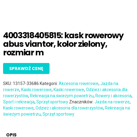
4003318405815: kask rowerowy
abus viantor, kolor zielony,
rozmiar m
SPRAWDŹ CENĘ
SKU:
13157-33686
Kategorii:
Akcesoria rowerowe
,
Jazda na
rowerze
,
Kaski rowerowe
,
Kaski rowerowe
,
Odzież i akcesoria dla
rowerzystów
,
Rekreacja na świeżym powietrzu
,
Rowery i akcesoria
,
Sport i rekreacja
,
Sprzęt sportowy
Znaczników:
Jazda na rowerze
,
Kaski rowerowe
,
Odzież i akcesoria dla rowerzystów
,
Rekreacja na
świeżym powietrzu
,
Sprzęt sportowy
OPIS