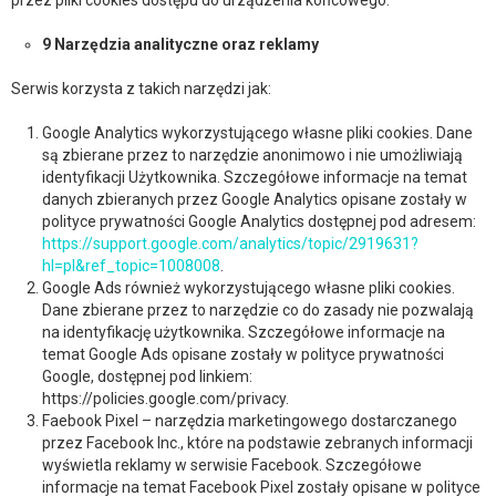
przez pliki cookies dostępu do urządzenia końcowego.
9 Narzędzia analityczne oraz reklamy
Serwis korzysta z takich narzędzi jak:
Google Analytics wykorzystującego własne pliki cookies. Dane
są zbierane przez to narzędzie anonimowo i nie umożliwiają
identyfikacji Użytkownika. Szczegółowe informacje na temat
danych zbieranych przez Google Analytics opisane zostały w
polityce prywatności Google Analytics dostępnej pod adresem:
https://support.google.com/analytics/topic/2919631?
hl=pl&ref_topic=1008008
.
Google Ads również wykorzystującego własne pliki cookies.
Dane zbierane przez to narzędzie co do zasady nie pozwalają
na identyfikację użytkownika. Szczegółowe informacje na
temat Google Ads opisane zostały w polityce prywatności
Google, dostępnej pod linkiem:
https://policies.google.com/privacy.
Faebook Pixel – narzędzia marketingowego dostarczanego
przez Facebook Inc., które na podstawie zebranych informacji
wyświetla reklamy w serwisie Facebook. Szczegółowe
informacje na temat Facebook Pixel zostały opisane w polityce