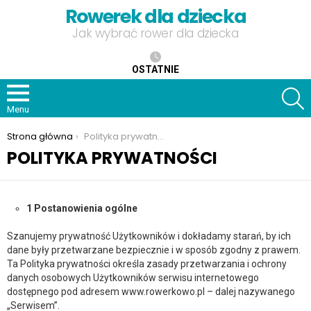
Rowerek dla dziecka
Jak wybrać rower dla dziecka
OSTATNIE
S
Menu
Jesteś tutaj:
Strona główna
Polityka prywatności
POLITYKA PRYWATNOŚCI
1 Postanowienia ogólne
Szanujemy prywatność Użytkowników i dokładamy starań, by ich
dane były przetwarzane bezpiecznie i w sposób zgodny z prawem.
Ta Polityka prywatności określa zasady przetwarzania i ochrony
danych osobowych Użytkowników serwisu internetowego
dostępnego pod adresem
www.rowerkowo.pl
– dalej nazywanego
„Serwisem”.