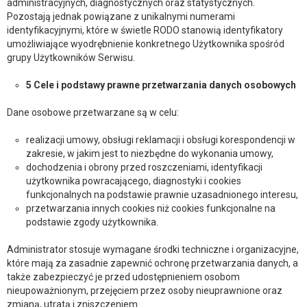
administracyjnych, diagnostycznych oraz statystycznych.
Pozostają jednak powiązane z unikalnymi numerami
identyfikacyjnymi, które w świetle RODO stanowią identyfikatory
umożliwiające wyodrębnienie konkretnego Użytkownika spośród
grupy Użytkowników Serwisu.
5 Cele i podstawy prawne przetwarzania danych osobowych
Dane osobowe przetwarzane są w celu:
realizacji umowy, obsługi reklamacji i obsługi korespondencji w
zakresie, w jakim jest to niezbędne do wykonania umowy,
dochodzenia i obrony przed roszczeniami, identyfikacji
użytkownika powracającego, diagnostyki i cookies
funkcjonalnych na podstawie prawnie uzasadnionego interesu,
przetwarzania innych cookies niż cookies funkcjonalne na
podstawie zgody użytkownika.
Administrator stosuje wymagane środki techniczne i organizacyjne,
które mają za zasadnie zapewnić ochronę przetwarzania danych, a
także zabezpieczyć je przed udostępnieniem osobom
nieupoważnionym, przejęciem przez osoby nieuprawnione oraz
zmianą, utratą i zniszczeniem.