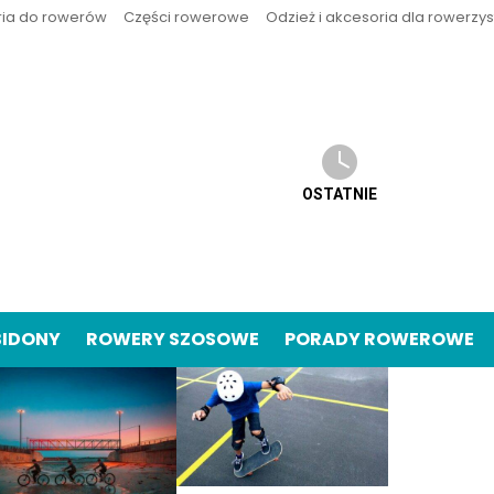
ria do rowerów
Części rowerowe
Odzież i akcesoria dla rowerzy
OSTATNIE
BIDONY
ROWERY SZOSOWE
PORADY ROWEROWE