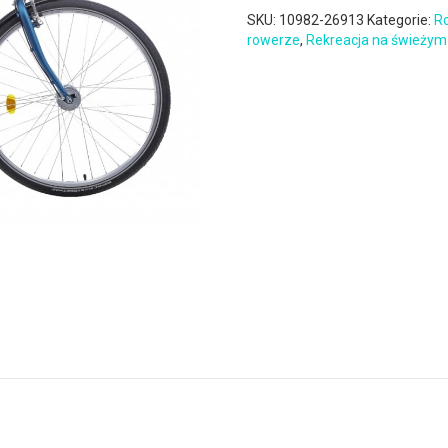
SKU:
10982-26913
Kategorie:
Ro
rowerze
,
Rekreacja na świeżym