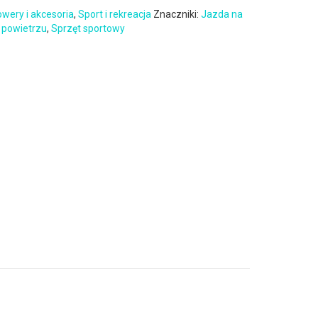
wery i akcesoria
,
Sport i rekreacja
Znaczniki:
Jazda na
 powietrzu
,
Sprzęt sportowy