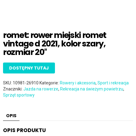
romet: rower miejski romet
vintage d 2021, kolor szary,
rozmiar 20″
DOSTĘPNY TUTAJ
SKU:
10981-26910
Kategorie:
Rowery i akcesoria
,
Sport i rekreacja
Znaczniki:
Jazda na rowerze
,
Rekreacja na świeżym powietrzu
,
Sprzęt sportowy
OPIS
OPIS PRODUKTU