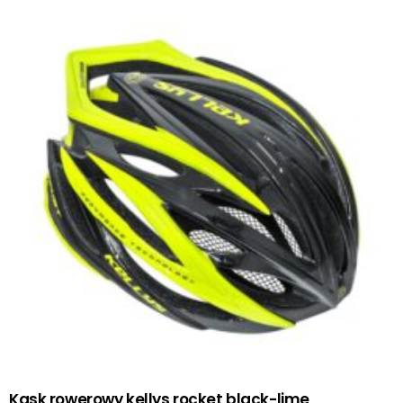
Kask rowerowy kellys rocket black-lime