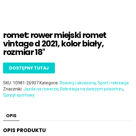
romet: rower miejski romet
vintage d 2021, kolor biały,
rozmiar 18″
DOSTĘPNY TUTAJ
SKU:
10981-26907
Kategorie:
Rowery i akcesoria
,
Sport i rekreacja
Znaczniki:
Jazda na rowerze
,
Rekreacja na świeżym powietrzu
,
Sprzęt sportowy
OPIS
OPIS PRODUKTU